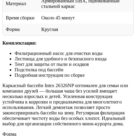
Армированный ПВХ, оцинкованный
Материал
стальной каркас
Время сборки
Около 45 минут
Форма
Круглая
Комплектация:
Фильтрационный насос для очистки воды
Лестница для удобного и безопасного входа
Тент для защиты от пыли и осадков
Подстилка под бассейн
Подробная инструкция по сборке
Каркасный бассейн Intex 26326NP оптимален для семьи или
компании друзей — большая чаша без усилий вмещает
несколько взрослых и детей. Усиленная конструкция
устойчива к коррозии и предназначена для многолетнего
использования. Легкий демонтаж позволяет просто
законсервировать бассейн на зиму. Регулярная фильтрация
обеспечивает чистоту воды без особых хлопот. Идеальный
выбор для организации собственного мини-курорта дома.
Форма