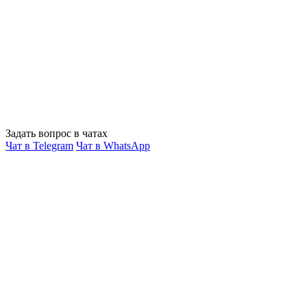
Задать вопрос в чатах
Чат в Telegram
Чат в WhatsApp