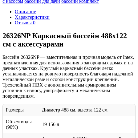
с насосом
бассейн для дачи
бассейн комплект
Описание
Характеристики
Отзывы
0
26326NP Каркасный бассейн 488х122
см с аксессуарами
Бассейн 26326NP — вместительная и прочная модель от Intex,
предназначенная для использования в загородных домах и на
дачных участках. Круглый каркасный бассейн легко
устанавливается на ровную поверхность благодаря надежной
металлической раме и особой конструкции креплений.
Трехслойный ПВХ с дополнительным армированием
устойчив к износу, ультрафиолету и механическим
повреждениям.
Размеры
Диаметр 488 см, высота 122 см
Объем воды
19 156 л
(90%)