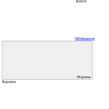
Войти
0
Избранное
0
Корзина
Корзина